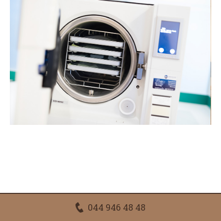
044 946 48 48